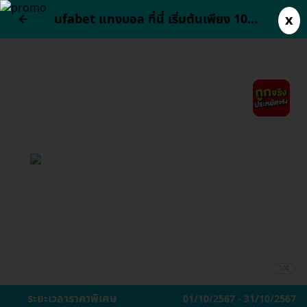
ufabet แทงบอล ที่นี่ เริ่มต้นเพียง 10 บ
x
าท
1/4
ระยะเวลาราคาพิเศษ
01/10/2567 - 31/10/2567