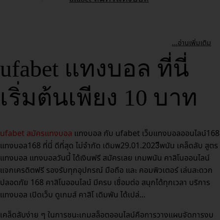
...อ่านเพิ่มเติม
ufabet แทงบอล ที่นี่
เริ่มต้นเพียง 10 บาท
ufabet สมัครแทงบอล
แทงบอล กับ ufabet เว็บแทงบอลออนไลน์168
แทงบอล168 ที่นี่ ดีที่สุด ไม่จำกัด เดิมพ29.01.2023ีพนัน เคล็ดลับ สูตร
แทงบอล แทงบอลวันนี้ ได้เงินฟรี สมัครเลย เกมพนัน คาสิโนออนไลน์
แจกเครดิตฟรี รองรับทุกอุปกรณ์ มือถือ และ คอมพิวเตอร์ เล่นสะดวก
ปลอดภัย 168 คาสิโนออนไลน์ มีครบ เชื่อมต่อ สนุกได้ทุกเวลา บริการ
แทงบอล เปิดเว็บ ดูเกมส์ คาสิโ เดิมพัน ได้เปล่...
เคล็ดลับง่าย ๆ ในการชนะเกมสล็อตออนไลน์คือการวางแผนจัดการงบ