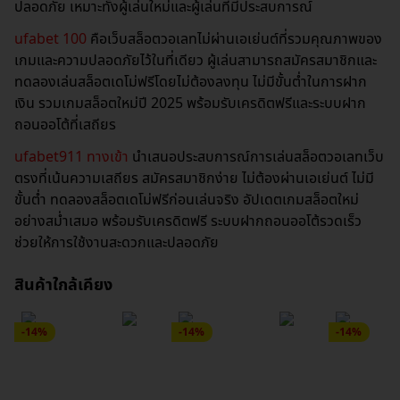
ปลอดภัย เหมาะทั้งผู้เล่นใหม่และผู้เล่นที่มีประสบการณ์
ufabet 100
คือเว็บสล็อตวอเลทไม่ผ่านเอเย่นต์ที่รวมคุณภาพของ
เกมและความปลอดภัยไว้ในที่เดียว ผู้เล่นสามารถสมัครสมาชิกและ
ทดลองเล่นสล็อตเดโม่ฟรีโดยไม่ต้องลงทุน ไม่มีขั้นต่ำในการฝาก
เงิน รวมเกมสล็อตใหม่ปี 2025 พร้อมรับเครดิตฟรีและระบบฝาก
ถอนออโต้ที่เสถียร
ufabet911 ทางเข้า
นำเสนอประสบการณ์การเล่นสล็อตวอเลทเว็บ
ตรงที่เน้นความเสถียร สมัครสมาชิกง่าย ไม่ต้องผ่านเอเย่นต์ ไม่มี
ขั้นต่ำ ทดลองสล็อตเดโม่ฟรีก่อนเล่นจริง อัปเดตเกมสล็อตใหม่
อย่างสม่ำเสมอ พร้อมรับเครดิตฟรี ระบบฝากถอนออโต้รวดเร็ว
ช่วยให้การใช้งานสะดวกและปลอดภัย
สินค้าใกล้เคียง
-14%
-14%
-14%